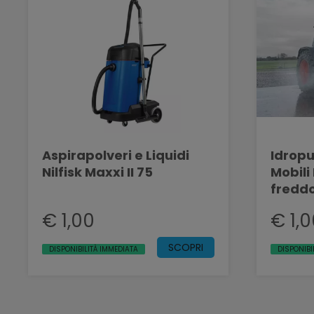
Aspirapolveri e Liquidi
Idropu
Nilfisk Maxxi II 75
Mobili 
fredd
€ 1,00
€ 1,
SCOPRI
DISPONIBILITÀ IMMEDIATA
DISPONIBI