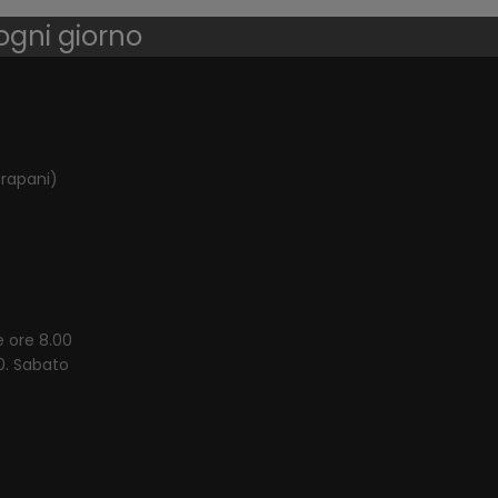
 ogni giorno
Trapani)
e ore 8.00
00. Sabato