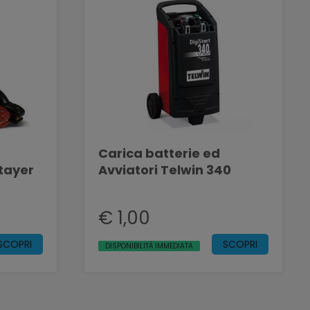
Carica batterie ed
tayer
Avviatori Telwin 340
€ 1,00
SCOPRI
SCOPRI
DISPONIBILITÀ IMMEDIATA