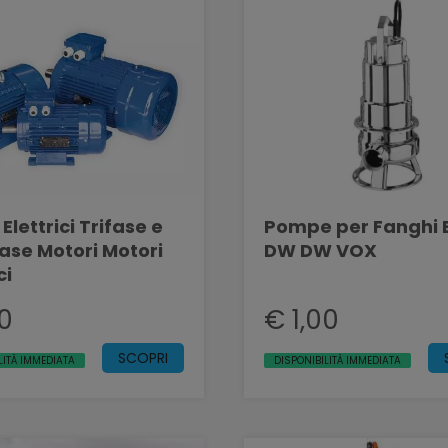
Elettrici Trifase e
Pompe per Fanghi 
se Motori Motori
DW DW VOX
ci
00
€ 1,00
SCOPRI
LITÀ IMMEDIATA
DISPONIBILITÀ IMMEDIATA