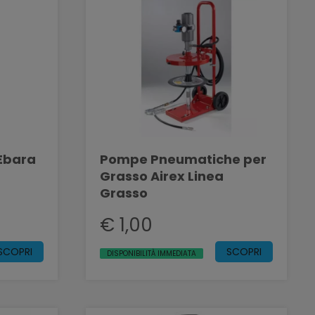
Ebara
Pompe Pneumatiche per
Grasso Airex Linea
Grasso
€ 1,00
SCOPRI
SCOPRI
DISPONIBILITÀ IMMEDIATA