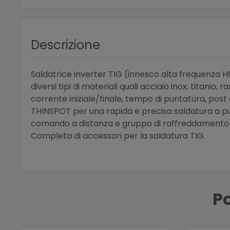
Descrizione
Saldatrice inverter TIG (innesco alta frequenza 
diversi tipi di materiali quali acciaio inox, titanio
corrente iniziale/finale, tempo di puntatura, post
THINSPOT per una rapida e precisa saldatura a punt
comando a distanza e gruppo di raffreddamento G
Completa di accessori per la saldatura TIG.
Po