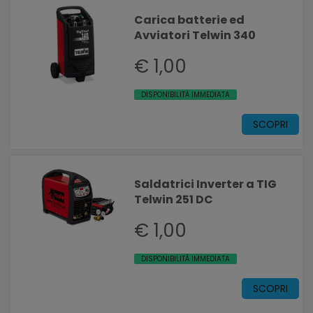
Carica batterie ed
Avviatori Telwin 340
€ 1,00
DISPONIBILITÀ IMMEDIATA
SCOPRI
Saldatrici Inverter a TIG
Telwin 251 DC
€ 1,00
DISPONIBILITÀ IMMEDIATA
SCOPRI