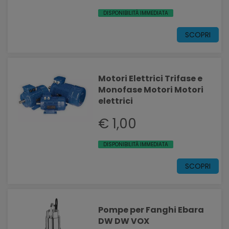
DISPONIBILITÀ IMMEDIATA
SCOPRI
Motori Elettrici Trifase e
Monofase Motori Motori
elettrici
€ 1,00
DISPONIBILITÀ IMMEDIATA
SCOPRI
Pompe per Fanghi Ebara
DW DW VOX