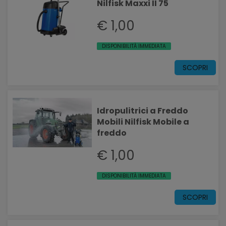
Nilfisk Maxxi II 75
€ 1,00
DISPONIBILITÀ IMMEDIATA
SCOPRI
Idropulitrici a Freddo
Mobili Nilfisk Mobile a
freddo
€ 1,00
DISPONIBILITÀ IMMEDIATA
SCOPRI