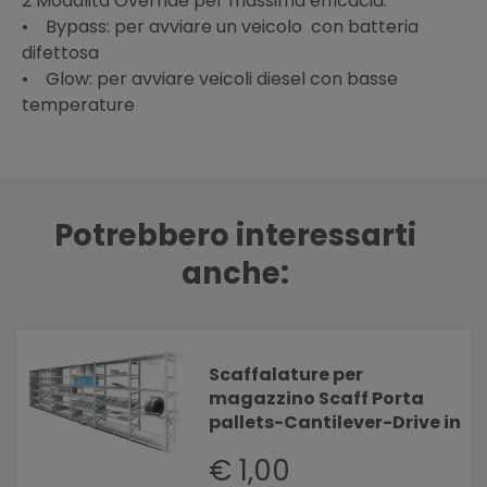
2 Modalità Override per massima efficacia:
• Bypass: per avviare un veicolo con batteria
difettosa
• Glow: per avviare veicoli diesel con basse
temperature
Potrebbero interessarti
anche:
Scaffalature per
magazzino Scaff Porta
pallets-Cantilever-Drive in
€ 1,00