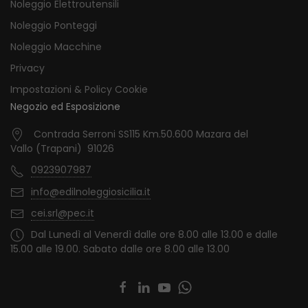
Noleggio Elettroutensili
Noleggio Ponteggi
Noleggio Macchine
Privacy
Impostazioni & Policy Cookie
Negozio ed Esposizione
Contrada Serroni SS115 Km.50.600 Mazara del
Vallo (Trapani) 91026
0923907987
info@edilnoleggiosicilia.it
cei.srl@pec.it
Dal Lunedì al Venerdì dalle ore 8.00 alle 13.00 e dalle
15.00 alle 19.00. Sabato dalle ore 8.00 alle 13.00