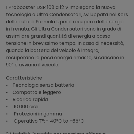
I Probooster DSR 108 a 12 V impiegano la nuova
tecnologia a Ultra Condensatori, sviluppata nel Kers
delle auto di Formula 1, per il recupero dell’energia
in frenata. Gli Ultra Condensatori sono in grado di
assimilare grandi quantità di energia a bassa
tensione in brevissimo tempo. In caso di necessità,
quando la batteria del veicolo è integra,
recuperano la poca energia rimasta, si caricano in
90” e avviano il veicolo.
Caratteristiche
• Tecnologia senza batteria
• Compatto e leggero
• Ricarica rapida
• 10.000 cicli
• Protezioni in gomma
• Operativo T°: - 40°C to +65°C