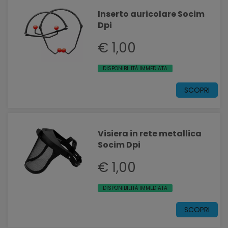
Inserto auricolare Socim
Dpi
€ 1,00
DISPONIBILITÀ IMMEDIATA
SCOPRI
Visiera in rete metallica
Socim Dpi
€ 1,00
DISPONIBILITÀ IMMEDIATA
SCOPRI