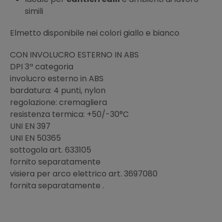
simili
Elmetto disponibile nei colori giallo e bianco
CON INVOLUCRO ESTERNO IN ABS
DPI 3ª categoria
involucro esterno in ABS
bardatura: 4 punti, nylon
regolazione: cremagliera
resistenza termica: +50/-30°C
UNI EN 397
UNI EN 50365
sottogola art. 633105
fornito separatamente
visiera per arco elettrico art. 3697080
fornita separatamente .