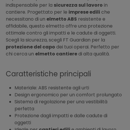
indispensabile per la
sicurezza sul lavoro
in
cantiere. Progettato per le
imprese edili
che
necessitano di un
elmetto ABS
resistente e
affidabile, questo elmetto offre una protezione
ottimale contro gli impatti e le cadute di oggetti.
Scegli la sicurezza, scegli FT Guardian per la
protezione del capo
dei tuoi operai. Perfetto per
chi cerca un
elmetto cantiere
di alta qualità.
Caratteristiche principali
Materiale: ABS resistente agli urti
Design ergonomico per un comfort prolungato
Sistema di regolazione per una vestibilità
perfetta
Protezione dagli impatti e dalle cadute di
oggetti
Ideale per
cantieri edili
e ambienti di lavoro