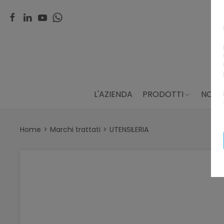
L'AZIENDA
PRODOTTI
NOLE
Home
Marchi trattati
UTENSILERIA