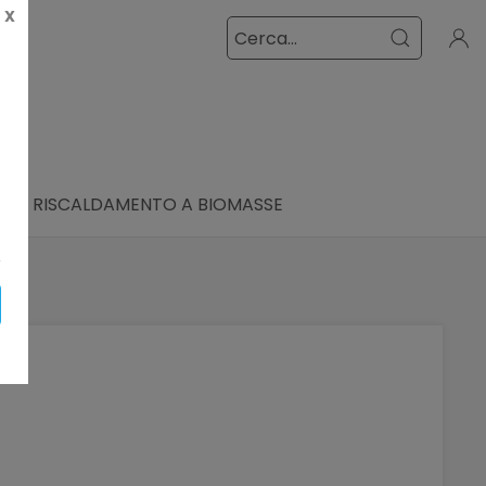
X
I
RISCALDAMENTO A BIOMASSE