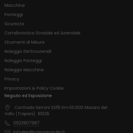
Macchine
Ponteggi
Sicurezza
Cartellonistica Stradale ed Aziendale
Strumenti di Misura
Noleggio Elettroutensili
Noleggio Ponteggi
Noleggio Macchine
Privacy
Impostazioni & Policy Cookie
Negozio ed Esposizione
Contrada Serroni SS115 Km.50.600 Mazara del
Vallo (Trapani) 91026
0923907987
info@edilnoleggiosicilia.it