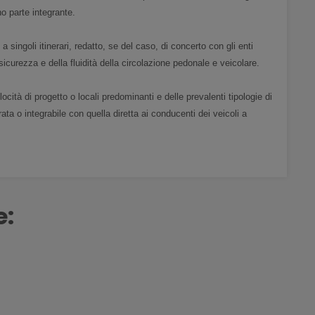
no parte integrante.
a singoli itinerari, redatto, se del caso, di concerto con gli enti
 sicurezza e della fluidità della circolazione pedonale e veicolare.
locità di progetto o locali predominanti e delle prevalenti tipologie di
rata o integrabile con quella diretta ai conducenti dei veicoli a
e: