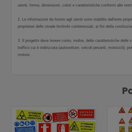
utenti, forma, dimensioni, colori e caratteristiche conformi alle nor
2. Le informazioni da fornire agli utenti sono stabilite dall'ente prop
proprietari delle strade limitrofe cointeressati, ai fini della costit
3. Il progetto deve tenere conto, inoltre, delle caratteristiche delle 
traffico cui è indirizzata (autovetture, veicoli pesanti, motocicli); p
motore.
Po