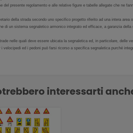
me del presente regolamento e alle relative figure e tabelle allegate che ne fan
rietario della strada secondo uno specifico progetto riferito ad una intera area o 
uzione di un sistema segnaletico armonico integrato ed efficace, a garanzia della
strade nelle quali deve essere ubicata la segnaletica ed, in particolare, delle ve
er i velocipedi ed i pedoni può farsi ricorso a specifica segnaletica purché integ
trebbero interessarti anch