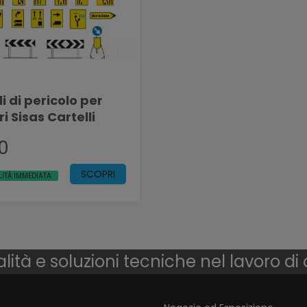
i di pericolo per
i Sisas Cartelli
00
SCOPRI
LITÀ IMMEDIATA
lità e soluzioni tecniche nel lavoro di