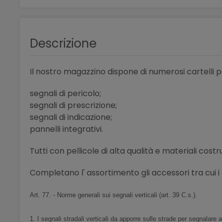
Descrizione
Il nostro magazzino dispone di numerosi cartelli p
segnali di pericolo;
segnali di prescrizione;
segnali di indicazione;
pannelli integrativi.
Tutti con pellicole di alta qualità e materiali costr
Completano l' assortimento gli accessori tra cui i pa
Art. 77. - Norme generali sui segnali verticali (art. 39 C.s.).
1. I segnali stradali verticali da apporre sulle strade per segnalare 