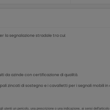
er la segnalazione stradale tra cui:
uiti da azinde con certificazione di qualità.
li zincati di sostegno e i cavalletti per i segnali mobili in
agli utenti un pericolo, una prescrizione o una indicazione, ai sensi dell'articol